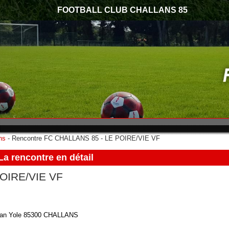
FOOTBALL CLUB CHALLANS 85
hs
-
Rencontre FC CHALLANS 85 - LE POIRE/VIE VF
La rencontre en détail
OIRE/VIE VF
Jean Yole 85300 CHALLANS