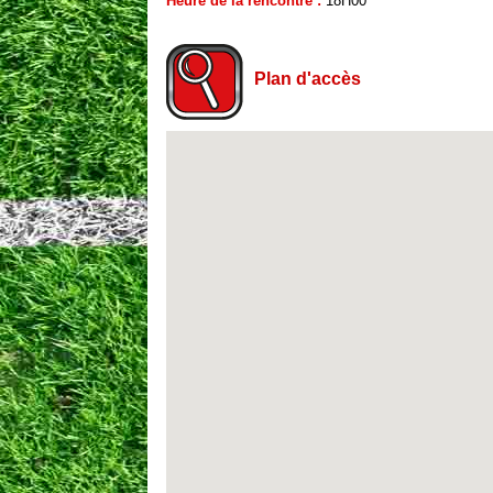
Heure de la rencontre :
18H00
Plan d'accès