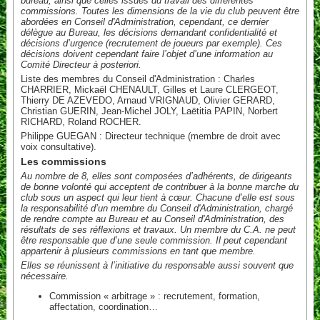
bureau, ainsi que celles issues du travail des différentes
commissions. Toutes les dimensions de la vie du club peuvent être
abordées en Conseil d'Administration, cependant, ce dernier
délègue au Bureau, les décisions demandant confidentialité et
décisions d’urgence (recrutement de joueurs par exemple). Ces
décisions doivent cependant faire l’objet d’une information au
Comité Directeur à posteriori.
Liste des membres du Conseil d'Administration : Charles
CHARRIER, Mickaël CHENAULT, Gilles et Laure CLERGEOT,
Thierry DE AZEVEDO, Arnaud VRIGNAUD, Olivier GERARD,
Christian GUERIN, Jean-Michel JOLY, Laëtitia PAPIN, Norbert
RICHARD, Roland ROCHER.
Philippe GUEGAN : Directeur technique (membre de droit avec
voix consultative).
Les commissions
Au nombre de 8, elles sont composées d’adhérents, de dirigeants
de bonne volonté qui acceptent de contribuer à la bonne marche du
club sous un aspect qui leur tient à cœur. Chacune d’elle est sous
la responsabilité d’un membre du Conseil d'Administration, chargé
de rendre compte au Bureau et au Conseil d'Administration, des
résultats de ses réflexions et travaux. Un membre du C.A. ne peut
être responsable que d’une seule commission. Il peut cependant
appartenir à plusieurs commissions en tant que membre.
Elles se réunissent à l’initiative du responsable aussi souvent que
nécessaire.
Commission « arbitrage » : recrutement, formation,
affectation, coordination…