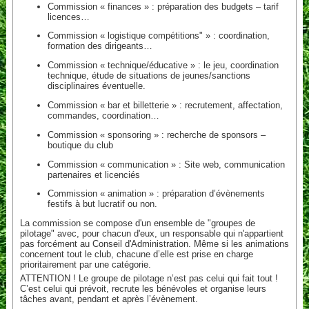
Commission « finances » : préparation des budgets – tarif
licences…
Commission « logistique compétitions" » : coordination,
formation des dirigeants…
Commission « technique/éducative » : le jeu, coordination
technique, étude de situations de jeunes/sanctions
disciplinaires éventuelle.
Commission « bar et billetterie » : recrutement, affectation,
commandes, coordination…
Commission « sponsoring » : recherche de sponsors –
boutique du club
Commission « communication » : Site web, communication
partenaires et licenciés
Commission « animation » : préparation d’évènements
festifs à but lucratif ou non.
La commission se compose d'un ensemble de "groupes de
pilotage" avec, pour chacun d'eux, un responsable qui n'appartient
pas forcément au Conseil d'Administration. Même si les animations
concernent tout le club, chacune d’elle est prise en charge
prioritairement par une catégorie.
ATTENTION ! Le groupe de pilotage n’est pas celui qui fait tout !
C’est celui qui prévoit, recrute les bénévoles et organise leurs
tâches avant, pendant et après l’évènement.