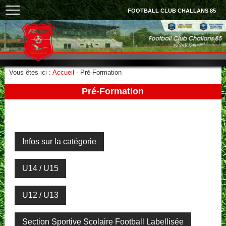
FOOTBALL CLUB CHALLANS 85
Vous êtes ici :
Accueil
-
Pré-Formation
Pré-Formation
Infos sur la catégorie
U14 / U15
U12 / U13
Section Sportive Scolaire Football Labellisée