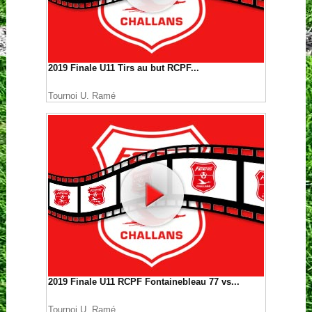
2019 Finale U11 Tirs au but RCPF...
Tournoi U. Ramé
2019 Finale U11 RCPF Fontainebleau 77 vs...
Tournoi U. Ramé