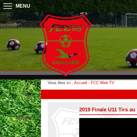
MENU
Vous êtes ici :
Accueil
-
FCC Web TV
2019 Finale U11 Tirs a