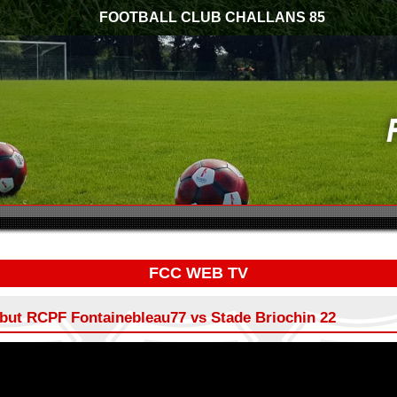
FOOTBALL CLUB CHALLANS 85
FCC WEB TV
u but RCPF Fontainebleau77 vs Stade Briochin 22